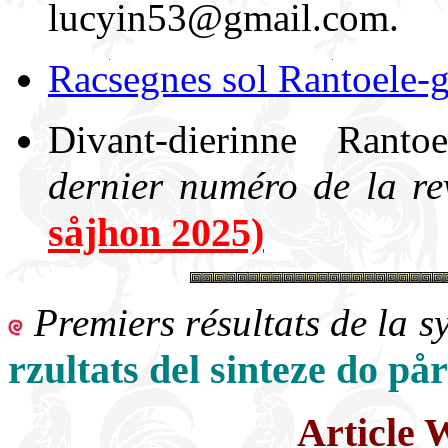
lucyin53@gmail.com.
Racsegnes sol Rantoele-g
Divant-dierinne Ranto
dernier numéro de la re
såjhon 2025)
Premiers résultats de la s
rzultats del sinteze do på
Article 