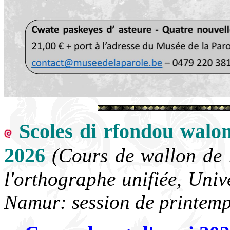
Scoles di rfondou walon
2026
(Cours de wallon de n
l'orthographe unifiée, Univ
Namur: session de printem