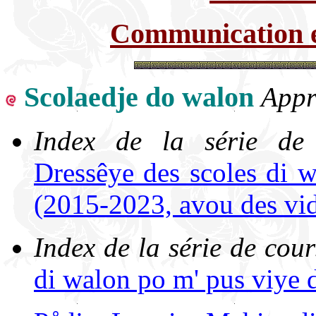
Communication e
Scolaedje do walon
Appr
Index de la série de
Dressêye des scoles di 
(2015-2023, avou des vi
Index de la série de cou
di walon po m' pus viye 