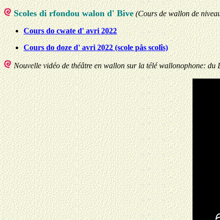
Scoles di rfondou walon d' Bive
(Cours de wallon de niveau
Cours do cwate d' avri 2022
Cours do doze d' avri 2022 (scole pås scolîs)
Nouvelle vidéo de théâtre en wallon sur la télé wallonophone: du