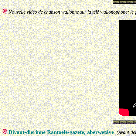
Nouvelle vidéo de chanson wallonne sur la télé wallonophone: le 
Divant-dierinne Rantoele-gazete, aberwetåve
(Avant-de