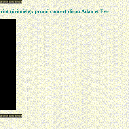
loriot (ôrimiele): prumî concert dispu Adan et Eve