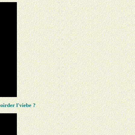
oirder l'viebe ?