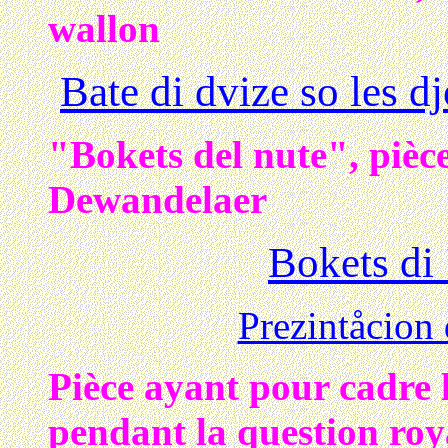
wallon
Bate di dvize so les dj
"Bokets del nute", pièc
Dewandelaer
Bokets di 
Prezintåcion 
Pièce ayant pour cadre l
pendant la question roy