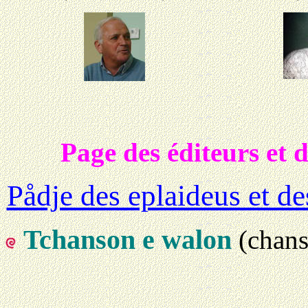
Page des éditeurs et d
Pådje des eplaideus et de
Tchanson e walon
(chan