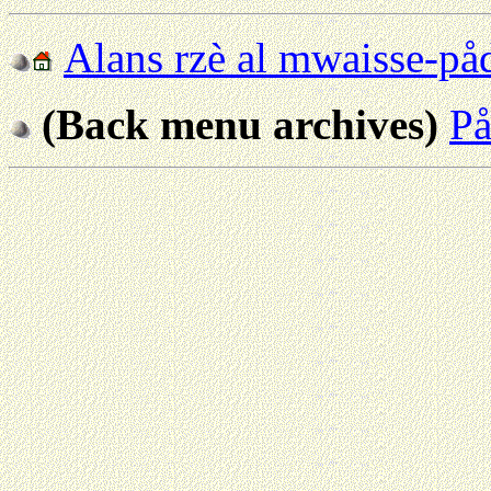
Alans rzè al mwaisse-på
(Back menu archives)
På