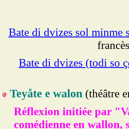
Bate di dvizes sol minme s
francè
Bate di dvizes (todi so 
Teyåte e walon
(théâtre 
Réflexion initiée par "V
comédienne en wallon, su