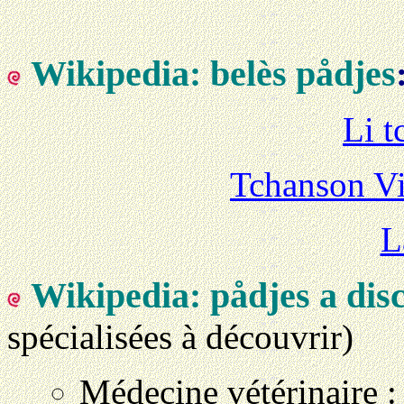
Wikipedia: belès pådjes
Li t
Tchanson Vi
L
Wikipedia: pådjes a dis
spécialisées à découvrir)
Médecine vétérinaire :