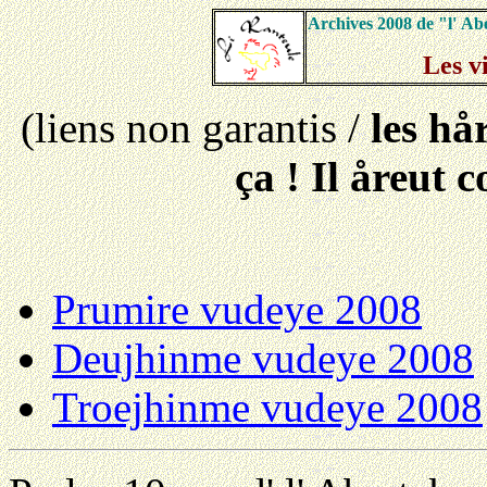
Archives 2008 de "l' Ab
Les v
(liens non garantis /
les hå
ça ! Il åreut 
Prumire vudeye 2008
Deujhinme vudeye 2008
Troejhinme vudeye 2008