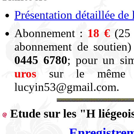
Présentation détaillée de
Abonnement :
18 €
(25 
abonnement de soutien
0445 6780
; pour un si
uros
sur le même co
lucyin53@gmail.com.
Etude sur les "H liégeoi
Enregistre