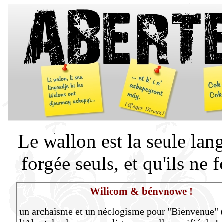
Le wallon est la seule lan
forgée seuls, et qu'ils ne 
Wilicom & bénvnowe !
un archaïsme et un néologisme pour "Bienvenue" 