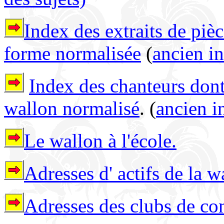
Index des extraits de piè
forme normalisée
(
ancien i
Index des chanteurs dont
wallon normalisé
. (
ancien i
Le wallon à l'école.
Adresses d' actifs de la 
Adresses des clubs de co