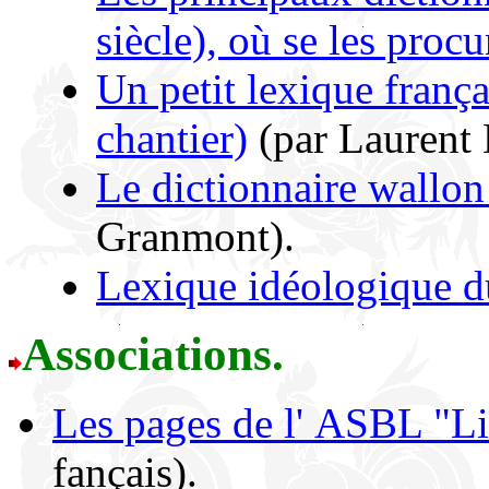
siècle), où se les procu
Un petit lexique franç
chantier)
(par Laurent 
Le dictionnaire wallon
Granmont).
Lexique idéologique d
Associations.
Les pages de l' ASBL "Li
fançais).