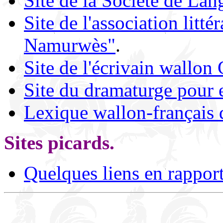
Site de la Société de Lan
Site de l'association litté
Namurwès"
.
Site de l'écrivain wallon
Site du dramaturge pour 
Lexique wallon-français 
Sites picards.
Quelques liens en rapport