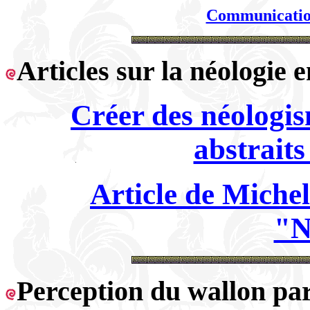
Communication
Articles sur la néologie 
Créer des néologis
abstrait
Article de Miche
"N
Perception du wallon pa