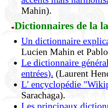
Mahin).
Dictionnaires de la 
Un dictionnaire explica
Lucien Mahin et Pablo
Le dictionnaire généra
entrées).
(Laurent Hend
L' encyclopédie "Wiki
Sarachaga).
Les principaux diction