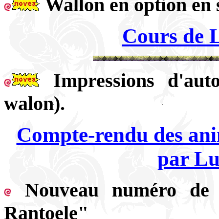
Wallon en option en 
Cours de 
Impressions d'au
walon).
Compte-rendu des anim
par Lu
Nouveau numéro de 
Rantoele"