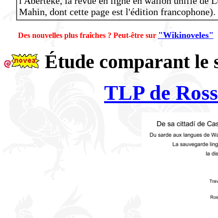
l'Aberteke, la revue en ligne en wallon unifié de 
Mahin, dont cette page est l'édition francophone).
"Wikinoveles"
Des nouvelles plus fraîches ? Peut-être sur
Étude comparant le s
TLP de Ross