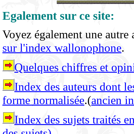
Egalement sur ce site:
Voyez également une autre 
sur l'index wallonophone
.
Quelques chiffres et opin
Index des auteurs dont le
forme normalisée
.(
ancien i
Index des sujets traités 
des sujets)