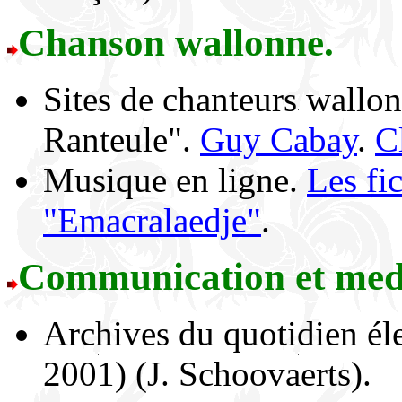
Chanson wallonne.
Sites de chanteurs wall
Ranteule".
Guy Cabay
.
C
Musique en ligne.
Les fi
"Emacralaedje"
.
Communication et med
Archives du quotidien él
2001) (J. Schoovaerts).