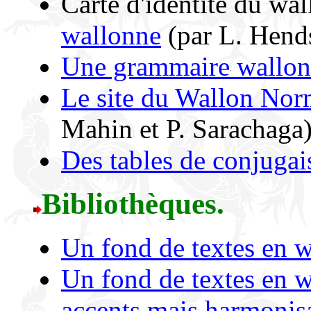
Carte d'identité du wa
wallonne
(par L. Hends
Une grammaire wallon
Le site du Wallon Norm
Mahin et P. Sarachaga)
Des tables de conjugai
Bibliothèques.
Un fond de textes en 
Un fond de textes en w
accents mais harmonisa