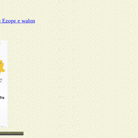
ve Ezope e walon