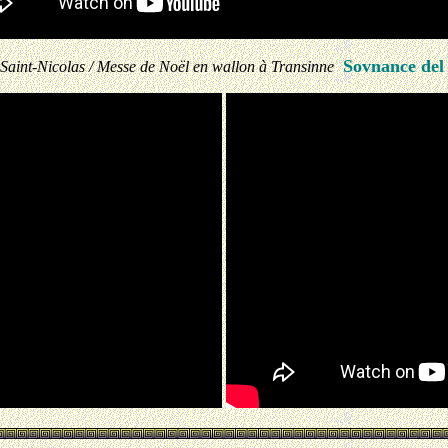
Sovnance del 
 Saint-Nicolas / Messe de Noël en wallon à Transinne