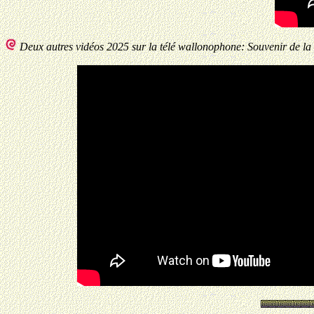
Deux autres vidéos 2025 sur la télé wallonophone: Souvenir de la